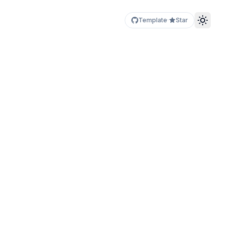
Template
·
Star
Toggle